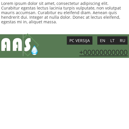
Lorem ipsum dolor sit amet, consectetur adipiscing elit.
Curabitur egestas lectus lacinia turpis vulputate, non volutpat
mauris accumsan. Curabitur eu eleifend diam. Aenean quis
hendrerit dui. Integer at nulla dolor. Donec at lectus eleifend,
egestas mi in, aliquet massa.
PC VERSIJA
EN
LT
RU
+00000000000