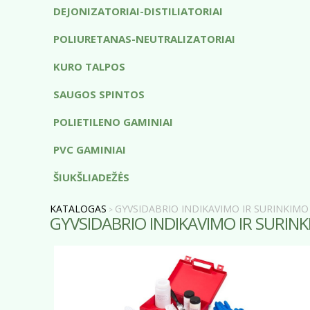
DEJONIZATORIAI-DISTILIATORIAI
POLIURETANAS-NEUTRALIZATORIAI
KURO TALPOS
SAUGOS SPINTOS
POLIETILENO GAMINIAI
PVC GAMINIAI
ŠIUKŠLIADEŽĖS
KATALOGAS
GYVSIDABRIO INDIKAVIMO IR SURINKIM
>
GYVSIDABRIO INDIKAVIMO IR SURIN