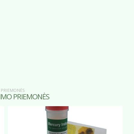
O PRIEMONĖS
KIMO PRIEMONĖS