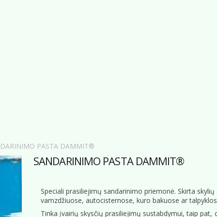
DARINIMO PASTA DAMMIT®
SANDARINIMO PASTA DAMMIT®
Speciali prasiliejimų sandarinimo priemonė. Skirta skylių
vamzdžiuose, autocisternose, kuro bakuose ar talpyklos
Tinka įvairių skysčių prasiliejimų sustabdymui, taip pat