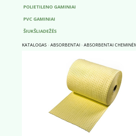
POLIETILENO GAMINIAI
PVC GAMINIAI
ŠIUKŠLIADEŽĖS
KATALOGAS
ABSORBENTAI
ABSORBENTAI CHEMINĖ
>
>