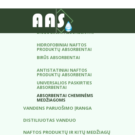
ABSORBENTAI
ABSORBUOJANČIOS BONOS
BIOLOGINIAI ABSORBENTAI
HIDROFOBINIAI NAFTOS
PRODUKTŲ ABSORBENTAI
BIRŪS ABSORBENTAI
ANTISTATINIAI NAFTOS
PRODUKTŲ ABSORBENTAI
UNIVERSALIOS PASKIRTIES
ABSORBENTAI
ABSORBENTAI CHEMINĖMS
MEDŽIAGOMS
VANDENS PARUOŠIMO ĮRANGA
DISTILIUOTAS VANDUO
NAFTOS PRODUKTŲ IR KITŲ MEDŽIAGŲ