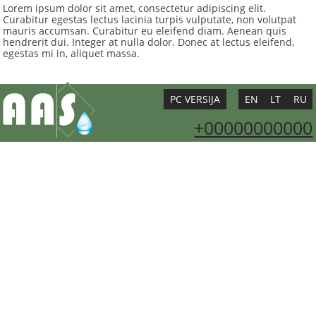
Lorem ipsum dolor sit amet, consectetur adipiscing elit.
Curabitur egestas lectus lacinia turpis vulputate, non volutpat
mauris accumsan. Curabitur eu eleifend diam. Aenean quis
hendrerit dui. Integer at nulla dolor. Donec at lectus eleifend,
egestas mi in, aliquet massa.
PC VERSIJA
EN
LT
RU
+00000000000