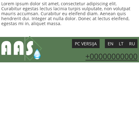
Lorem ipsum dolor sit amet, consectetur adipiscing elit.
Curabitur egestas lectus lacinia turpis vulputate, non volutpat
mauris accumsan. Curabitur eu eleifend diam. Aenean quis
hendrerit dui. Integer at nulla dolor. Donec at lectus eleifend,
egestas mi in, aliquet massa.
PC VERSIJA
EN
LT
RU
+00000000000