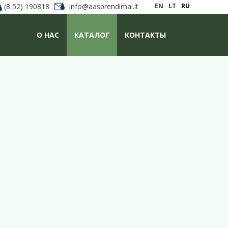
(8 52) 190818
info@aasprendimai.lt
EN
LT
RU
О НАС
КАТАЛОГ
КОНТАКТЫ