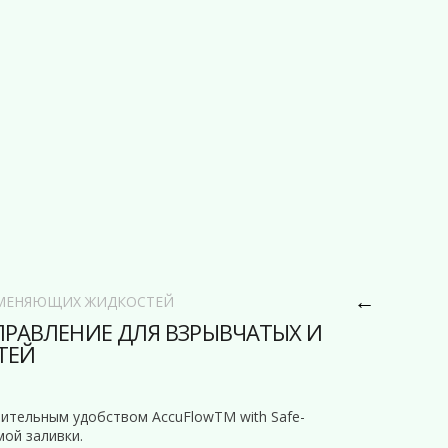
←
АМЕНЯЮЩИХ ЖИДКОСТЕЙ
РАВЛЕНИЕ ДЛЯ ВЗРЫВЧАТЫХ И
ТЕЙ
нительным удобством AccuFlowTM with Safe-
ой заливки.