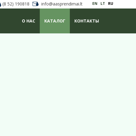
(8 52) 190818
info@aasprendimai.lt
EN
LT
RU
О НАС
КАТАЛОГ
КОНТАКТЫ