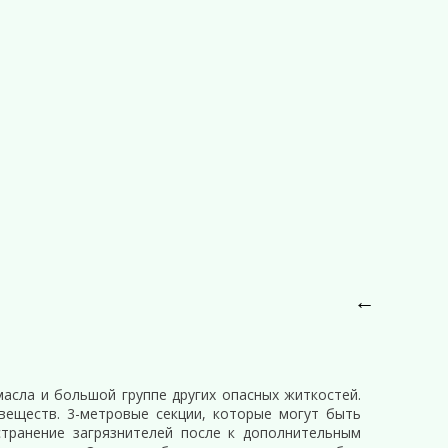
←
асла и большой группе других опасных житкостей.
веществ. 3-метровые секции, которые могут быть
странение загрязнителей после к дополнительным