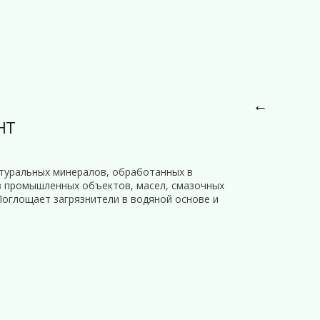
←
НТ
атуральных минералов, обработанных в
в промышленных объектов, масел, смазочных
Поглощает загрязнители в водяной основе и