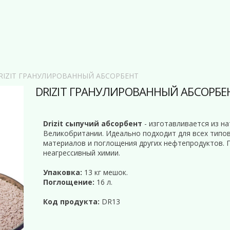
RIZIT ГРАНУЛИРОВАННЫЙ АБСОРБЕНТ
DRIZIT ГРАНУЛИРОВАННЫЙ АБСОРБЕ
Drizit сыпучий абсорбент
- изготавливается из н
Великобритании. Идеально подходит для всех типо
материалов и поглощения других нефтепродуктов. 
неагрессивный химии.
Упаковка:
13 кг мешок.
Поглощение:
16 л.
Код продукта:
DR13