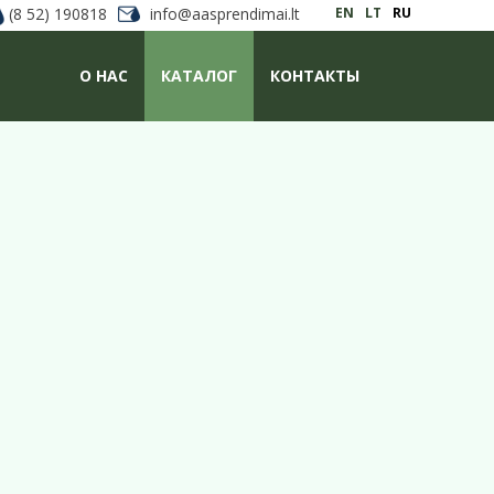
(8 52) 190818
info@aasprendimai.lt
EN
LT
RU
О НАС
КАТАЛОГ
КОНТАКТЫ